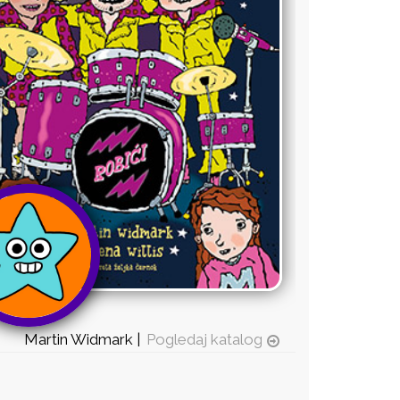
Martin Widmark |
Pogledaj katalog