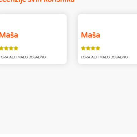
Maša
Maša
FORA ALI I MALO DOSADNO .
FORA ALI I MALO DOSADNO .