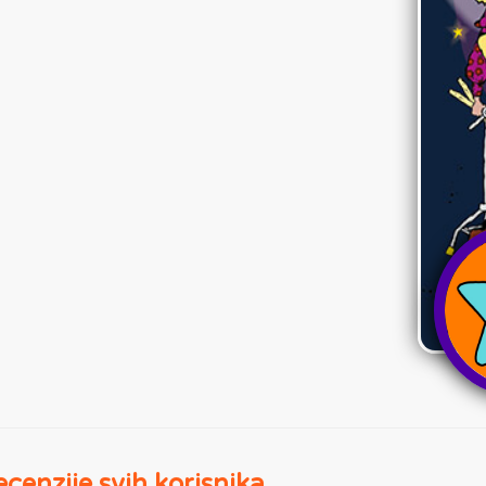
cenzije svih korisnika