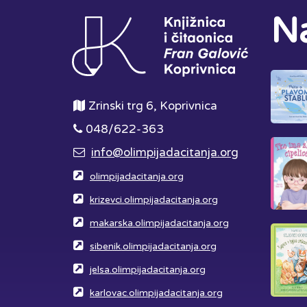
Na
Zrinski trg 6, Koprivnica
048/622-363
info@olimpijadacitanja.org
olimpijadacitanja.org
krizevci.olimpijadacitanja.org
makarska.olimpijadacitanja.org
sibenik.olimpijadacitanja.org
jelsa.olimpijadacitanja.org
karlovac.olimpijadacitanja.org