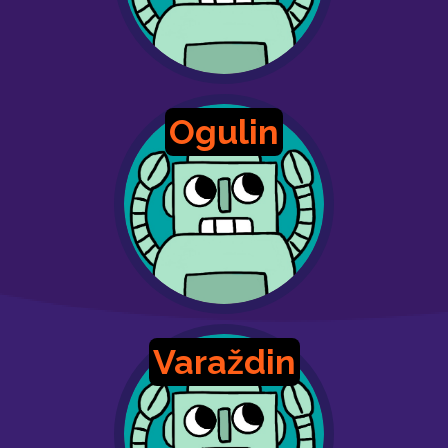
Ogulin
Varaždin