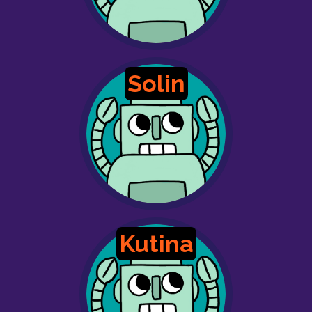
Solin
Kutina