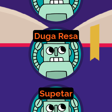
Duga Resa
Supetar