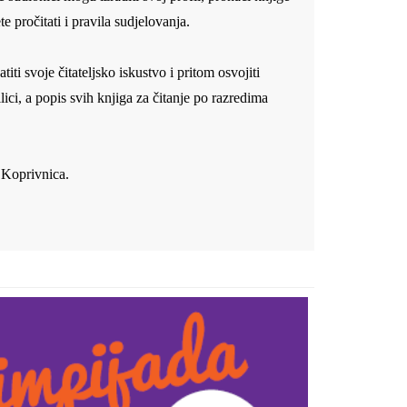
te pročitati i pravila sudjelovanja.
atiti svoje čitateljsko iskustvo i pritom osvojiti
ici, a popis svih knjiga za čitanje po razredima
 Koprivnica.