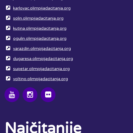
karlovac.olimpijadacitanja.org
solin.olimpijadacitanja.org
kutina.olimpijadacitanja.org
ogulin.olimpijadacitanja.org
varazdin.olimpijadacitanja.org
dugaresa.olimpijadacitanja.org
supetar.olimpijadacitanja.org
voltino.olimpijadacitanja.org
Najčitanije