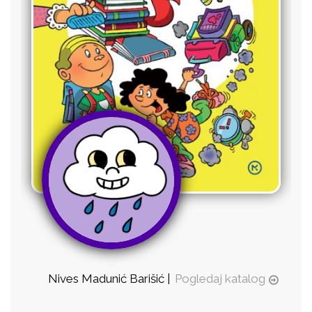
Nives Madunić Barišić |
Pogledaj katalog