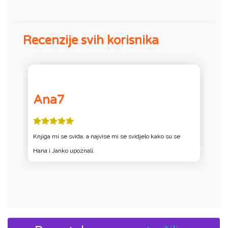
Recenzije svih korisnika
Ana7
Knjiga mi se svida, a najvise mi se svidjelo kako su se
K
Hana i Janko upoznali.
za