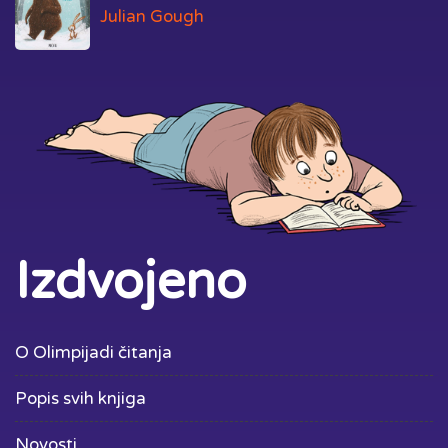
Julian Gough
Izdvojeno
O Olimpijadi čitanja
Popis svih knjiga
Novosti