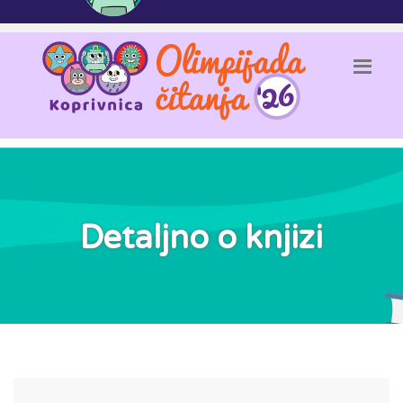
Detaljno o knjizi