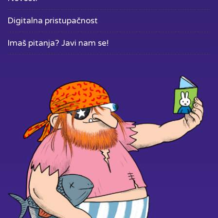
Digitalna pristupačnost
Imaš pitanja? Javi nam se!