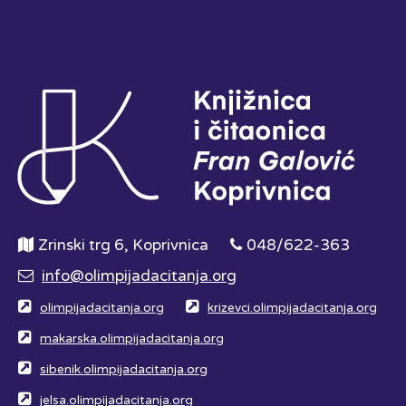
Zrinski trg 6, Koprivnica
048/622-363
info@olimpijadacitanja.org
olimpijadacitanja.org
krizevci.olimpijadacitanja.org
makarska.olimpijadacitanja.org
sibenik.olimpijadacitanja.org
jelsa.olimpijadacitanja.org