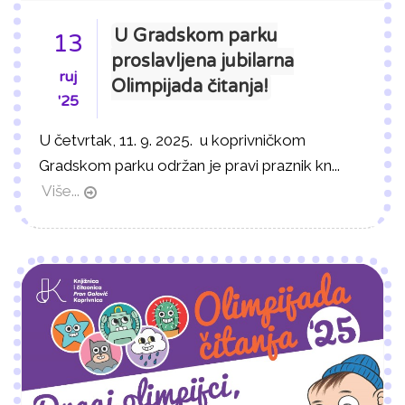
U Gradskom parku
13
proslavljena jubilarna
ruj
Olimpijada čitanja!
'25
U četvrtak, 11. 9. 2025. u koprivničkom
Gradskom parku održan je pravi praznik kn...
Više...