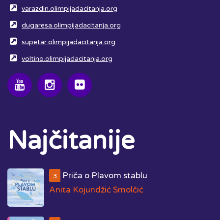
varazdin.olimpijadacitanja.org
dugaresa.olimpijadacitanja.org
supetar.olimpijadacitanja.org
voltino.olimpijadacitanja.org
Najčitanije
Priča o Plavom stablu
3
Anita Kojundžić Smolčić