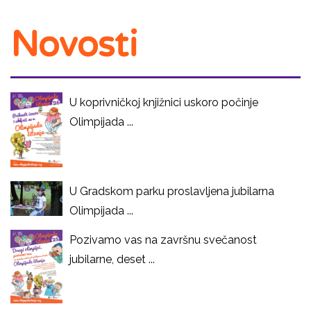
Novosti
U koprivničkoj knjižnici uskoro počinje
Olimpijada ...
U Gradskom parku proslavljena jubilarna
Olimpijada ...
Pozivamo vas na završnu svečanost
jubilarne, deset ...