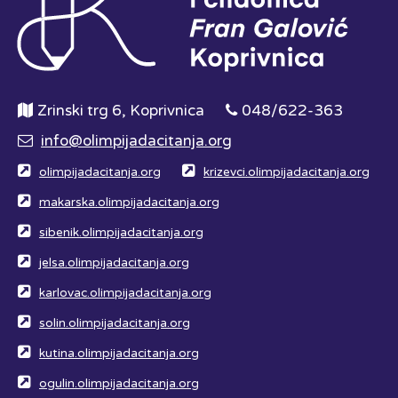
Zrinski trg 6, Koprivnica
048/622-363
info@olimpijadacitanja.org
olimpijadacitanja.org
krizevci.olimpijadacitanja.org
makarska.olimpijadacitanja.org
sibenik.olimpijadacitanja.org
jelsa.olimpijadacitanja.org
karlovac.olimpijadacitanja.org
solin.olimpijadacitanja.org
kutina.olimpijadacitanja.org
ogulin.olimpijadacitanja.org