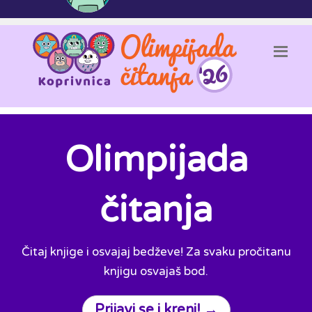
Olimpijada
čitanja
Čitaj knjige i osvajaj bedževe! Za svaku pročitanu
knjigu osvajaš bod.
Prijavi se i kreni! →