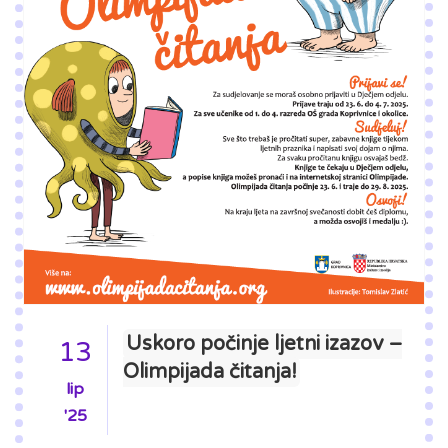
Uskoro počinje ljetni izazov –
13
Olimpijada čitanja!
lip
'25