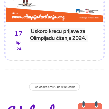
Uskoro kreću prijave za
17
Olimpijadu čitanja 2024.!
lip
'24
Pogledajte arhivu po stranicama