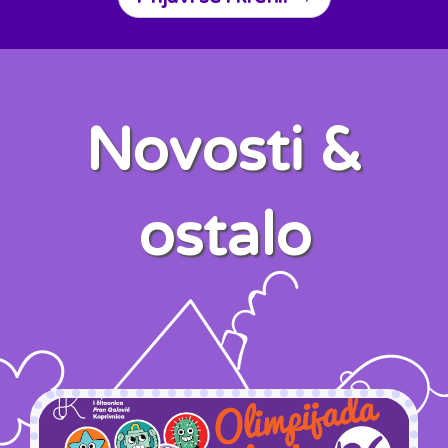
Novosti &
ostalo