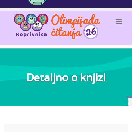
Detaljno o knjizi