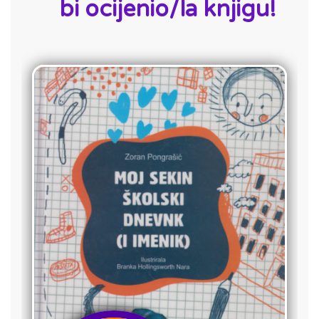
bi ocijenio/la knjigu!