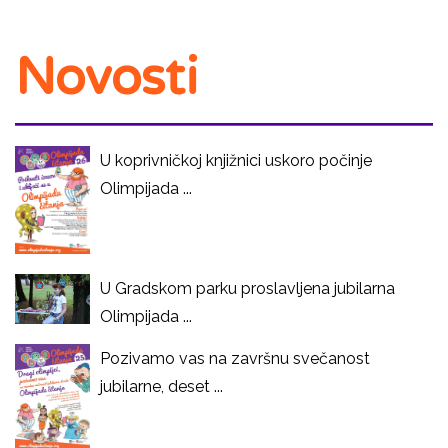
Novosti
U koprivničkoj knjižnici uskoro počinje
Olimpijada ...
U Gradskom parku proslavljena jubilarna
Olimpijada ...
Pozivamo vas na završnu svečanost
jubilarne, deset ...