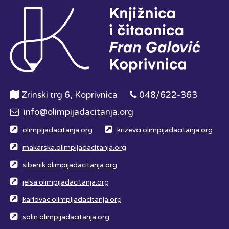
Zrinski trg 6, Koprivnica
048/622-363
info@olimpijadacitanja.org
olimpijadacitanja.org
krizevci.olimpijadacitanja.org
makarska.olimpijadacitanja.org
sibenik.olimpijadacitanja.org
jelsa.olimpijadacitanja.org
karlovac.olimpijadacitanja.org
solin.olimpijadacitanja.org