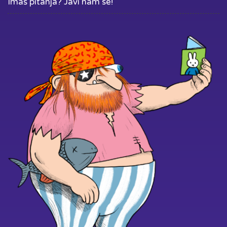
Imaš pitanja? Javi nam se!