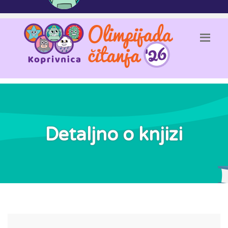
Detaljno o knjizi