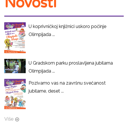
Novosti
U koprivničkoj knjižnici uskoro počinje
Olimpijada ...
U Gradskom parku proslavljena jubilarna
Olimpijada ...
Pozivamo vas na završnu svečanost
jubilarne, deset ...
Više