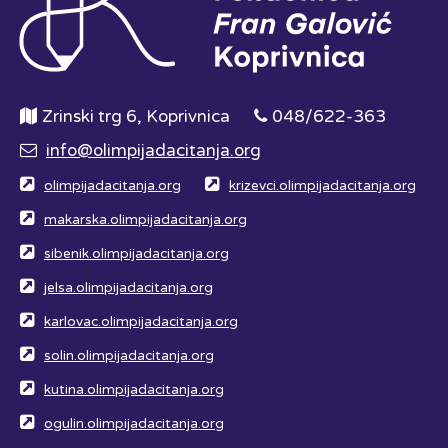
Zrinski trg 6, Koprivnica
048/622-363
info@olimpijadacitanja.org
olimpijadacitanja.org
krizevci.olimpijadacitanja.org
makarska.olimpijadacitanja.org
sibenik.olimpijadacitanja.org
jelsa.olimpijadacitanja.org
karlovac.olimpijadacitanja.org
solin.olimpijadacitanja.org
kutina.olimpijadacitanja.org
ogulin.olimpijadacitanja.org