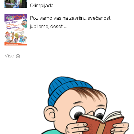
Olimpijada ...
Pozivamo vas na završnu svečanost
jubilarne, deset ...
Više