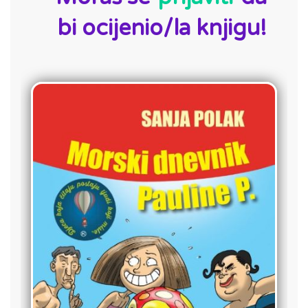
bi ocijenio/la knjigu!