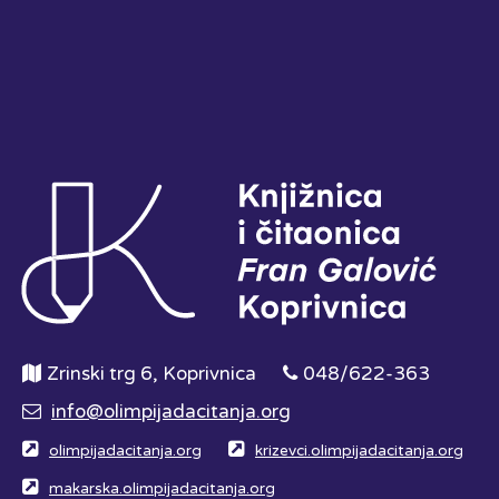
Zrinski trg 6, Koprivnica
048/622-363
info@olimpijadacitanja.org
olimpijadacitanja.org
krizevci.olimpijadacitanja.org
makarska.olimpijadacitanja.org