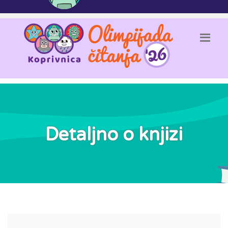
Detaljno o knjizi