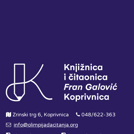
Zrinski trg 6, Koprivnica
048/622-363
info@olimpijadacitanja.org