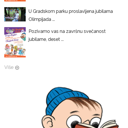
U Gradskom parku proslavljena jubilarna
Olimpijada ...
Pozivamo vas na završnu svečanost
jubilarne, deset ...
Više