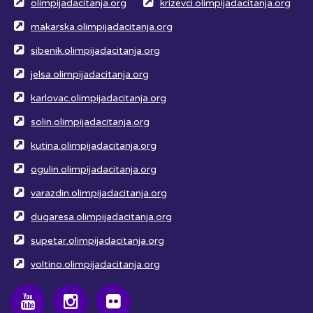
olimpijadacitanja.org
krizevci.olimpijadacitanja.org
makarska.olimpijadacitanja.org
sibenik.olimpijadacitanja.org
jelsa.olimpijadacitanja.org
karlovac.olimpijadacitanja.org
solin.olimpijadacitanja.org
kutina.olimpijadacitanja.org
ogulin.olimpijadacitanja.org
varazdin.olimpijadacitanja.org
dugaresa.olimpijadacitanja.org
supetar.olimpijadacitanja.org
voltino.olimpijadacitanja.org