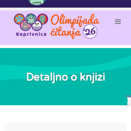
Detaljno o knjizi