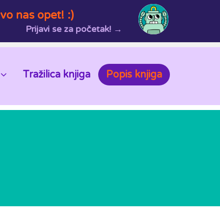
vo nas opet! :)
Prijavi se za početak! →
Tražilica knjiga
Popis knjiga