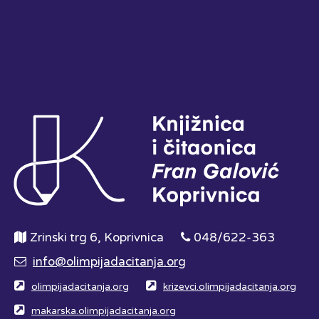
Zrinski trg 6, Koprivnica
048/622-363
info@olimpijadacitanja.org
olimpijadacitanja.org
krizevci.olimpijadacitanja.org
makarska.olimpijadacitanja.org