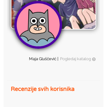
Maja Gluščević |
Pogledaj katalog
Recenzije svih korisnika