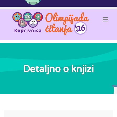
Detaljno o knjizi