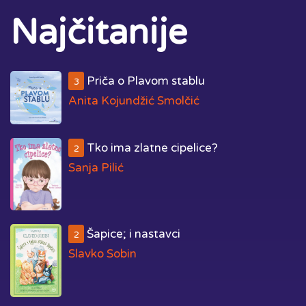
Najčitanije
Priča o Plavom stablu
3
Anita Kojundžić Smolčić
Tko ima zlatne cipelice?
2
Sanja Pilić
Šapice; i nastavci
2
Slavko Sobin