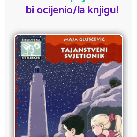
bi ocijenio/la knjigu!