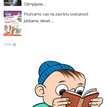
Olimpijada ...
Pozivamo vas na završnu svečanost
jubilarne, deset ...
Više