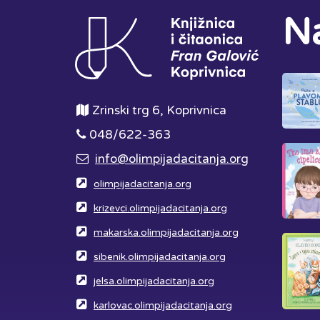
Na
Zrinski trg 6, Koprivnica
048/622-363
info@olimpijadacitanja.org
olimpijadacitanja.org
krizevci.olimpijadacitanja.org
makarska.olimpijadacitanja.org
sibenik.olimpijadacitanja.org
jelsa.olimpijadacitanja.org
karlovac.olimpijadacitanja.org