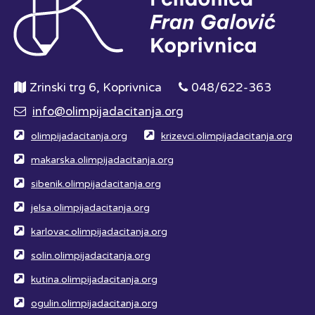
Zrinski trg 6, Koprivnica
048/622-363
info@olimpijadacitanja.org
olimpijadacitanja.org
krizevci.olimpijadacitanja.org
makarska.olimpijadacitanja.org
sibenik.olimpijadacitanja.org
jelsa.olimpijadacitanja.org
karlovac.olimpijadacitanja.org
solin.olimpijadacitanja.org
kutina.olimpijadacitanja.org
ogulin.olimpijadacitanja.org