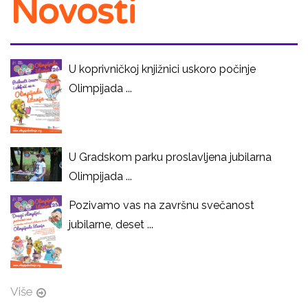
Novosti
U koprivničkoj knjižnici uskoro počinje
Olimpijada ...
U Gradskom parku proslavljena jubilarna
Olimpijada ...
Pozivamo vas na završnu svečanost
jubilarne, deset ...
Više