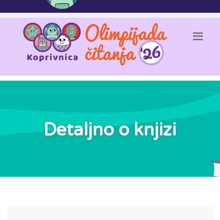
Detaljno o knjizi