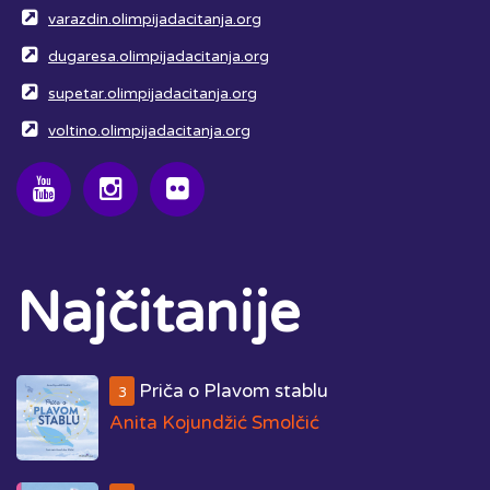
varazdin.olimpijadacitanja.org
dugaresa.olimpijadacitanja.org
supetar.olimpijadacitanja.org
voltino.olimpijadacitanja.org
Najčitanije
Priča o Plavom stablu
3
Anita Kojundžić Smolčić