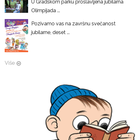
U Gradskom parku proslavljena jubilarna
Olimpijada ...
Pozivamo vas na završnu svečanost
jubilarne, deset ...
Više