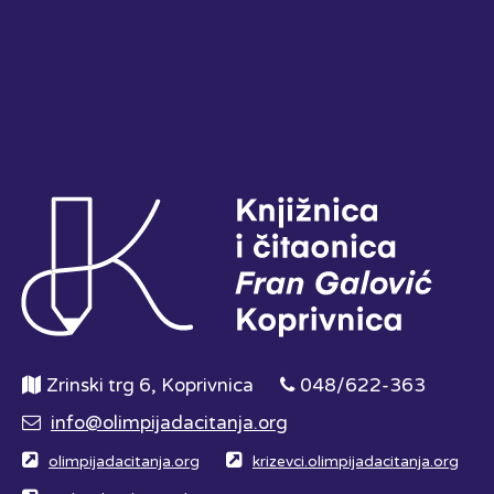
Zrinski trg 6, Koprivnica
048/622-363
info@olimpijadacitanja.org
olimpijadacitanja.org
krizevci.olimpijadacitanja.org