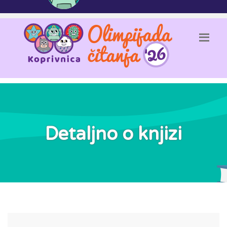
Detaljno o knjizi