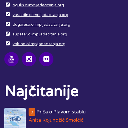
ogulin.olimpijadacitanja.org
varazdin.olimpijadacitanja.org
dugaresa.olimpijadacitanja.org
supetar.olimpijadacitanja.org
voltino.olimpijadacitanja.org
Najčitanije
Priča o Plavom stablu
3
Anita Kojundžić Smolčić