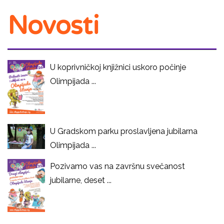
Novosti
U koprivničkoj knjižnici uskoro počinje
Olimpijada ...
U Gradskom parku proslavljena jubilarna
Olimpijada ...
Pozivamo vas na završnu svečanost
jubilarne, deset ...