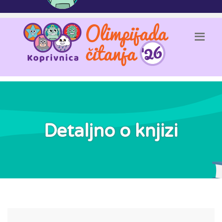
Detaljno o knjizi