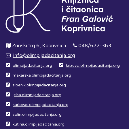
Zrinski trg 6, Koprivnica
048/622-363
info@olimpijadacitanja.org
olimpijadacitanja.org
krizevci.olimpijadacitanja.org
makarska.olimpijadacitanja.org
sibenik.olimpijadacitanja.org
jelsa.olimpijadacitanja.org
karlovac.olimpijadacitanja.org
solin.olimpijadacitanja.org
kutina.olimpijadacitanja.org