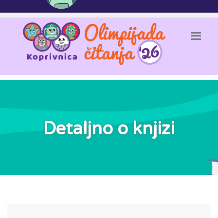
Detaljno o knjizi