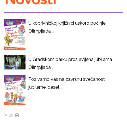
U koprivničkoj knjižnici uskoro počinje
Olimpijada ...
U Gradskom parku proslavljena jubilarna
Olimpijada ...
Pozivamo vas na završnu svečanost
jubilarne, deset ...
Više