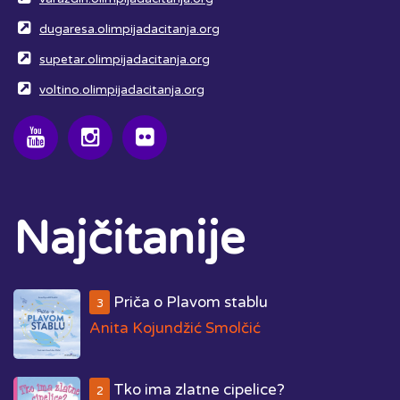
dugaresa.olimpijadacitanja.org
supetar.olimpijadacitanja.org
voltino.olimpijadacitanja.org
Najčitanije
Priča o Plavom stablu
3
Anita Kojundžić Smolčić
Tko ima zlatne cipelice?
2