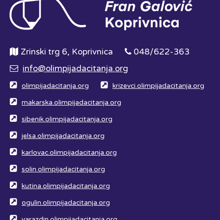
Zrinski trg 6, Koprivnica
048/622-363
info@olimpijadacitanja.org
olimpijadacitanja.org
krizevci.olimpijadacitanja.org
makarska.olimpijadacitanja.org
sibenik.olimpijadacitanja.org
jelsa.olimpijadacitanja.org
karlovac.olimpijadacitanja.org
solin.olimpijadacitanja.org
kutina.olimpijadacitanja.org
ogulin.olimpijadacitanja.org
varazdin.olimpijadacitanja.org