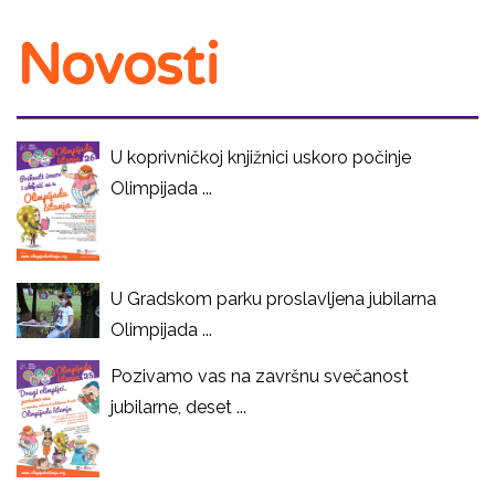
Novosti
U koprivničkoj knjižnici uskoro počinje
Olimpijada ...
U Gradskom parku proslavljena jubilarna
Olimpijada ...
Pozivamo vas na završnu svečanost
jubilarne, deset ...