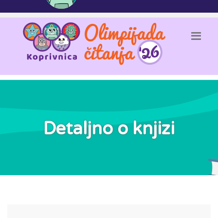
Detaljno o knjizi