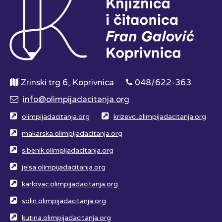
Zrinski trg 6, Koprivnica
048/622-363
info@olimpijadacitanja.org
olimpijadacitanja.org
krizevci.olimpijadacitanja.org
makarska.olimpijadacitanja.org
sibenik.olimpijadacitanja.org
jelsa.olimpijadacitanja.org
karlovac.olimpijadacitanja.org
solin.olimpijadacitanja.org
kutina.olimpijadacitanja.org