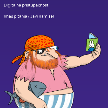
Digitalna pristupačnost
Imaš pitanja? Javi nam se!