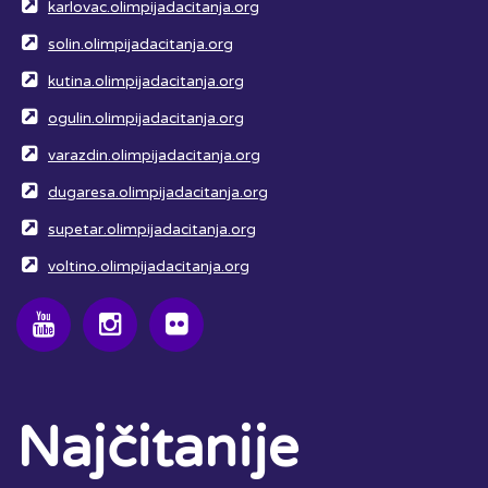
karlovac.olimpijadacitanja.org
solin.olimpijadacitanja.org
kutina.olimpijadacitanja.org
ogulin.olimpijadacitanja.org
varazdin.olimpijadacitanja.org
dugaresa.olimpijadacitanja.org
supetar.olimpijadacitanja.org
voltino.olimpijadacitanja.org
Najčitanije