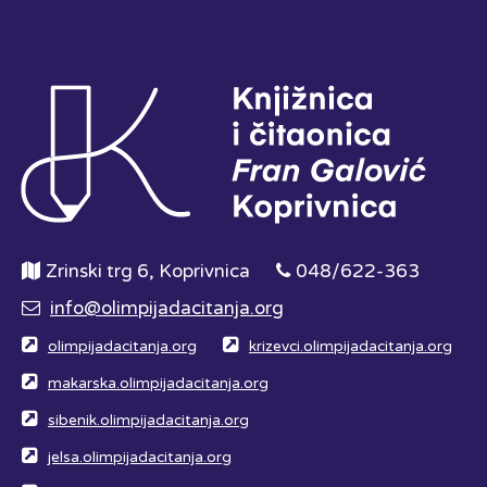
Zrinski trg 6, Koprivnica
048/622-363
info@olimpijadacitanja.org
olimpijadacitanja.org
krizevci.olimpijadacitanja.org
makarska.olimpijadacitanja.org
sibenik.olimpijadacitanja.org
jelsa.olimpijadacitanja.org