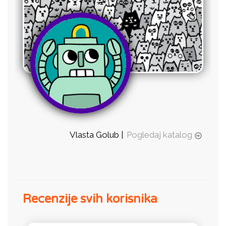
Vlasta Golub |
Pogledaj katalog
Recenzije svih korisnika