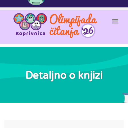
Detaljno o knjizi