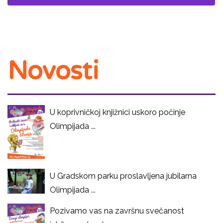
Novosti
U koprivničkoj knjižnici uskoro počinje
Olimpijada ...
U Gradskom parku proslavljena jubilarna
Olimpijada ...
Pozivamo vas na završnu svečanost