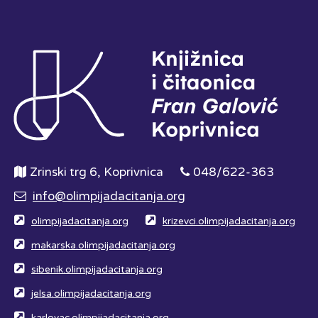
Zrinski trg 6, Koprivnica
048/622-363
info@olimpijadacitanja.org
olimpijadacitanja.org
krizevci.olimpijadacitanja.org
makarska.olimpijadacitanja.org
sibenik.olimpijadacitanja.org
jelsa.olimpijadacitanja.org
karlovac.olimpijadacitanja.org