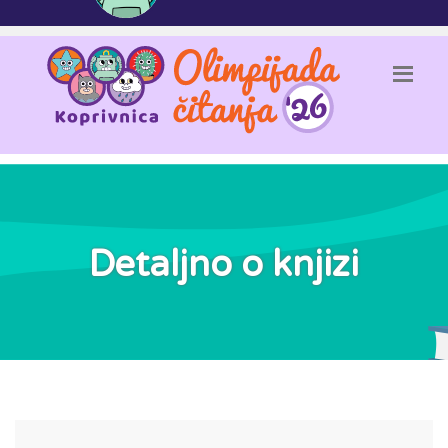
Detaljno o knjizi