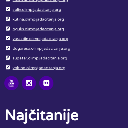
solin.olimpijadacitanja.org
kutina.olimpijadacitanja.org
ogulin.olimpijadacitanja.org
varazdin.olimpijadacitanja.org
dugaresa.olimpijadacitanja.org
supetar.olimpijadacitanja.org
voltino.olimpijadacitanja.org
Najčitanije