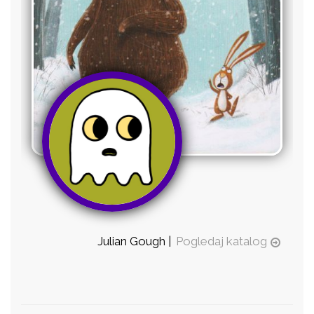
Julian Gough |
Pogledaj katalog