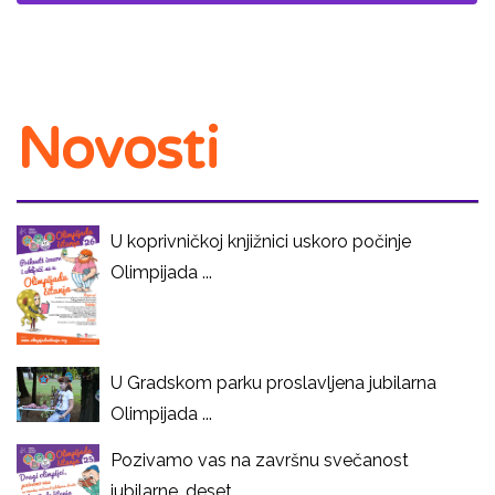
Novosti
U koprivničkoj knjižnici uskoro počinje
Olimpijada ...
U Gradskom parku proslavljena jubilarna
Olimpijada ...
Pozivamo vas na završnu svečanost
jubilarne, deset ...