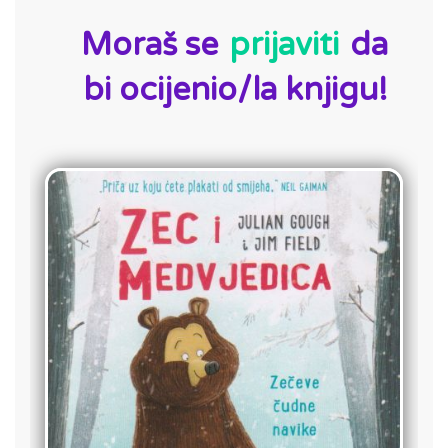
Moraš se
prijaviti
da
bi ocijenio/la knjigu!