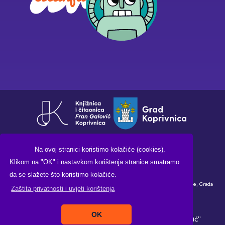
Na ovoj stranici koristimo kolačiće (cookies).
Klikom na "OK" i nastavkom korištenja stranice smatramo
da se slažete što koristimo kolačiće.
Financirano sredstvima Ministarstva kulture i medija Republike Hrvatske, Grada
Zaštita privatnosti i uvjeti korištenja
Koprivnice i Knjižnice i čitaonice "Fran Galović" Koprivnica.
OK
Copyright ©2026. Knjižnica i čitaonica "Fran Galović"