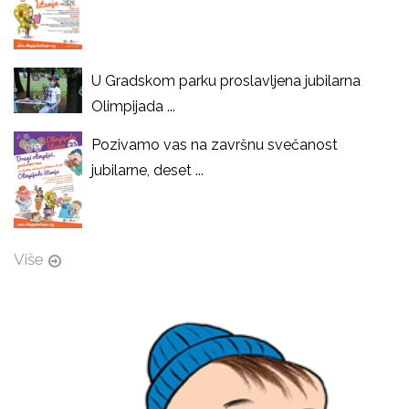
U Gradskom parku proslavljena jubilarna
Olimpijada ...
Pozivamo vas na završnu svečanost
jubilarne, deset ...
Više