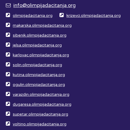
info@olimpijadacitanja.org
olimpijadacitanja.org
krizevci.olimpijadacitanja.org
makarska.olimpijadacitanja.org
sibenik.olimpijadacitanja.org
jelsa.olimpijadacitanja.org
karlovac.olimpijadacitanja.org
solin.olimpijadacitanja.org
kutina.olimpijadacitanja.org
ogulin.olimpijadacitanja.org
varazdin.olimpijadacitanja.org
dugaresa.olimpijadacitanja.org
supetar.olimpijadacitanja.org
voltino.olimpijadacitanja.org