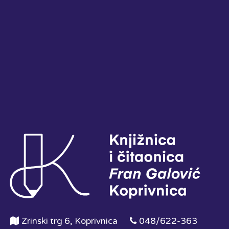
Zrinski trg 6, Koprivnica
048/622-363