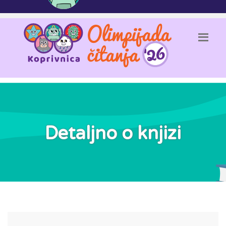
Detaljno o knjizi