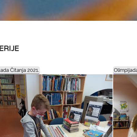
ERIJE
jada Čitanja 2021.
Olimpijada