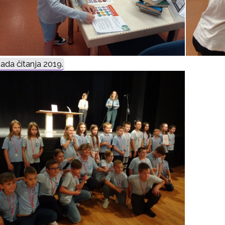
jada čitanja 2019.