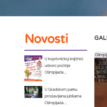
Novosti
GAL
Olimpi
U koprivničkoj knjižnici
uskoro počinje
Olimpijada ...
U Gradskom parku
proslavljena jubilarna
Olimpijada ...